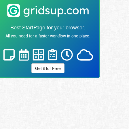
Best StartPage for your browser.
All you need for a faster workflow in one place.
Get it for Free