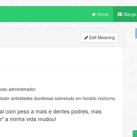
Home
Slangs
Edit Meaning
oso administrador;
ticam actividades duvidosas sobretudo em horário nocturno.
al com peso a mais e dentes podres, mas
e" a minha vida mudou!