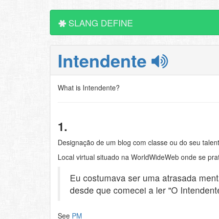
SLANG DEFINE
Intendente
What is Intendente?
1.
Designação de um blog com classe ou do seu talent
Local virtual situado na WorldWideWeb onde se pra
Eu costumava ser uma atrasada ment
desde que comecei a ler "O Intendent
See
PM