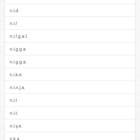
n.i.d.
n.i.f
n.i.f.g.a.f.
n.i.g.g.a
n.i.g.g.a.
n.i.k.e.
n.i.n.j.a.
n.i.t
n.i.t.
n.i.y.e.
n.k.a.