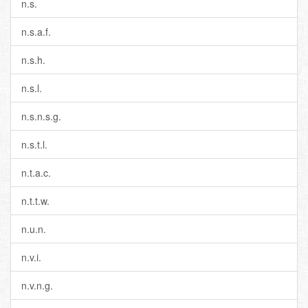
n.s.
n.s.a.f.
n.s.h.
n.s.l.
n.s.n.s.g.
n.s.t.l.
n.t.a.c.
n.t.t.w.
n.u.n.
n.v.i.
n.v.n.g.